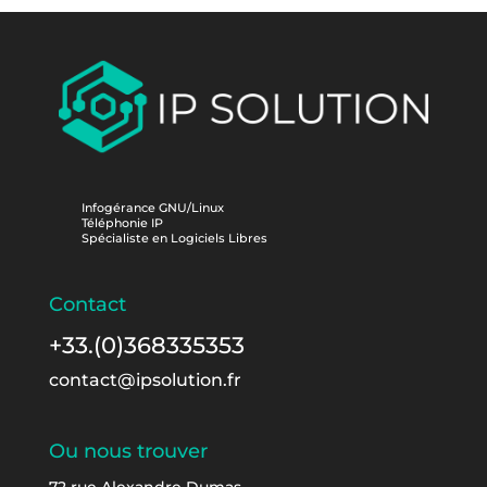
Infogérance GNU/Linux
Téléphonie IP
Spécialiste en Logiciels Libres
Contact
+33.(0)368335353
contact@ipsolution.fr
Ou nous trouver
72 rue Alexandre Dumas