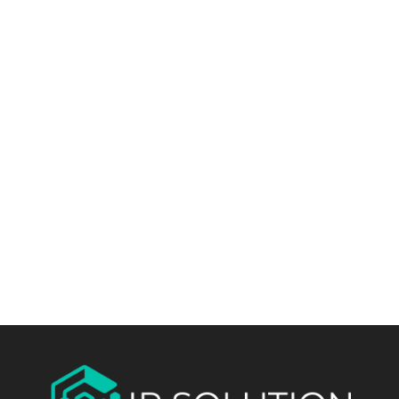
Envoyer votre
message