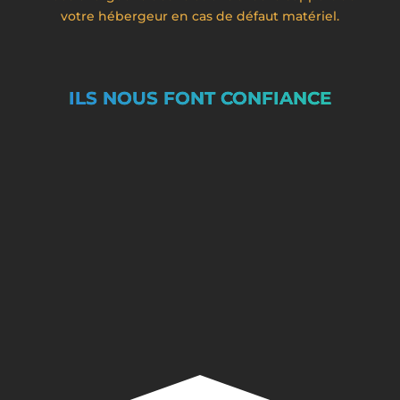
votre hébergeur en cas de défaut matériel.
ILS NOUS FONT CONFIANCE
B&C concept
Spécialiste dans la conception de site
internet et boutique en ligne.
Voir le site