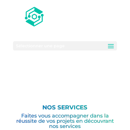
INFOGÉRANCE GNU/LINUX
TÉLÉPHONIE SUR IP
SPÉCIALISÉ EN LOGICIELS LIBRES
Sélectionner une page
NOS SERVICES
Faites vous accompagner dans la
réussite de vos projets en découvrant
nos services